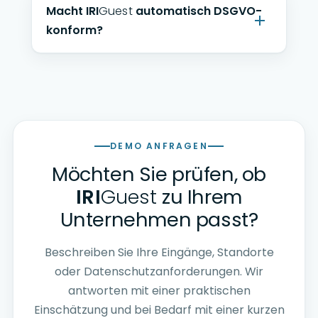
Macht
IRI
Guest
automatisch DSGVO-
konform?
DEMO ANFRAGEN
Möchten Sie prüfen, ob
IRI
Guest
zu Ihrem
Unternehmen passt?
Beschreiben Sie Ihre Eingänge, Standorte
oder Datenschutzanforderungen. Wir
antworten mit einer praktischen
Einschätzung und bei Bedarf mit einer kurzen