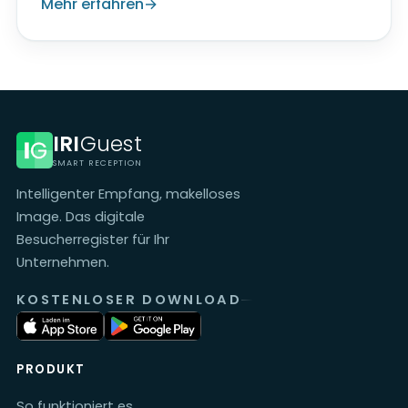
Mehr erfahren
IRI
Guest
SMART RECEPTION
Intelligenter Empfang, makelloses
Image. Das digitale
Besucherregister für Ihr
Unternehmen.
KOSTENLOSER DOWNLOAD
PRODUKT
So funktioniert es