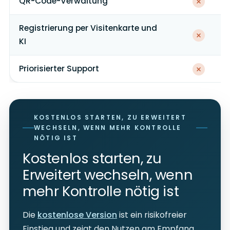
QR-Code-Verwaltung
Registrierung per Visitenkarte und
KI
Priorisierter Support
KOSTENLOS STARTEN, ZU ERWEITERT
WECHSELN, WENN MEHR KONTROLLE
NÖTIG IST
Kostenlos starten, zu
Erweitert wechseln, wenn
mehr Kontrolle nötig ist
Die
kostenlose Version
ist ein risikofreier
Einstieg und zeigt den Nutzen am Empfang