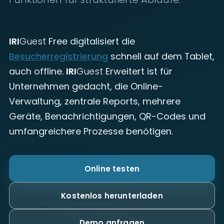
IRI
Guest
Free digitalisiert die
Besucherregistrierung
schnell auf dem Tablet,
auch offline.
IRI
Guest
Erweitert ist für
Unternehmen gedacht, die Online-
Verwaltung, zentrale Reports, mehrere
Geräte, Benachrichtigungen, QR-Codes und
umfangreichere Prozesse benötigen.
Online testen
Kostenlos herunterladen
Demo anfragen