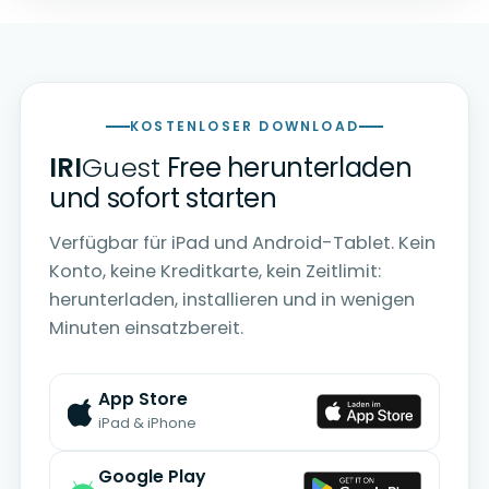
KOSTENLOSER DOWNLOAD
IRI
Guest
Free herunterladen
und sofort starten
Verfügbar für iPad und Android-Tablet. Kein
Konto, keine Kreditkarte, kein Zeitlimit:
herunterladen, installieren und in wenigen
Minuten einsatzbereit.
App Store
iPad & iPhone
Google Play