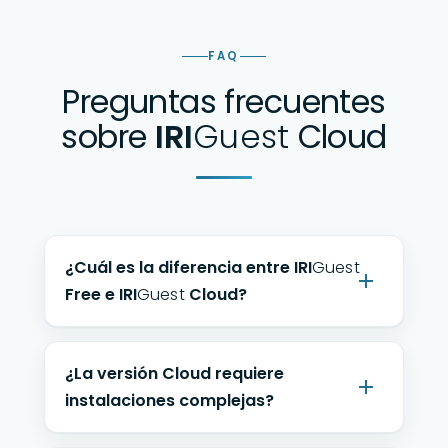
FAQ
Preguntas frecuentes
sobre
IRI
Guest
Cloud
¿Cuál es la diferencia entre
IRI
Guest
Free e
IRI
Guest
Cloud?
¿La versión Cloud requiere
instalaciones complejas?