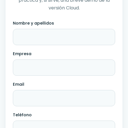
práctica y, si sirve, una breve demo de la
versión Cloud.
Nombre y apellidos
Empresa
Email
Teléfono