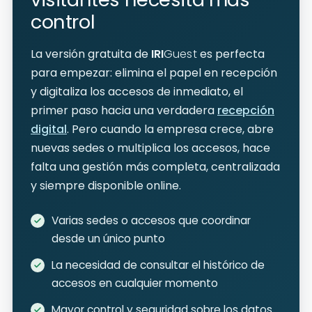
control
La versión gratuita de
IRI
Guest
es perfecta
para empezar: elimina el papel en recepción
y digitaliza los accesos de inmediato, el
primer paso hacia una verdadera
recepción
digital
. Pero cuando la empresa crece, abre
nuevas sedes o multiplica los accesos, hace
falta una gestión más completa, centralizada
y siempre disponible online.
Varias sedes o accesos que coordinar
desde un único punto
La necesidad de consultar el histórico de
accesos en cualquier momento
Mayor control y seguridad sobre los datos