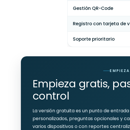
Gestión QR-Code
Registro con tarjeta de vi
Soporte prioritario
EMPIEZA
Empieza gratis, p
control
La versión gratuita es un punto de entrad
personalizados, preguntas opcionales y cas
varios dispositivos o con reportes central