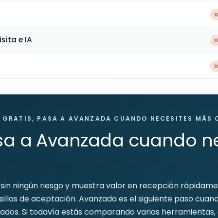
sita e IA
 GRATIS, PASA A AVANZADA CUANDO NECESITES MÁS
asa a Avanzada cuando n
a sin ningún riesgo y muestra valor en recepción rápidam
illas de aceptación. Avanzada es el siguiente paso cuand
izados. Si todavía estás comparando varias herramientas,