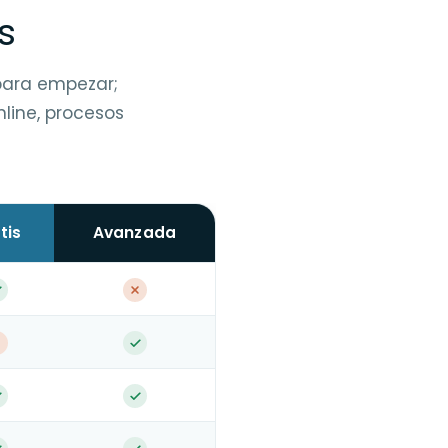
s
 para empezar;
line, procesos
tis
Avanzada