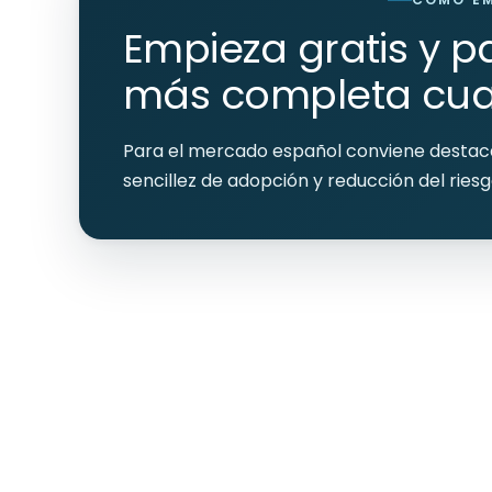
Empieza gratis y p
más completa cua
Para el mercado español conviene destacar 
sencillez de adopción y reducción del ries