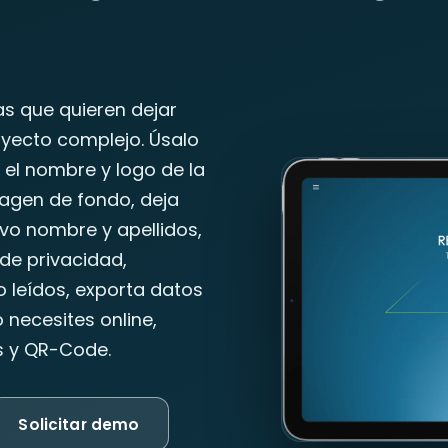
s que quieren dejar
royecto complejo. Úsalo
e el nombre y logo de la
magen de fondo, deja
vo nombre y apellidos,
de privacidad,
 leídos, exporta datos
necesites online,
os y QR-Code.
Solicitar demo