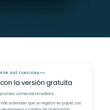
POR QUÉ FUNCIONA
con la versión gratuita
ompromiso comercial inmediato.
más ordenado que un registro en papel, con
g de empresa y casillas de aceptación.