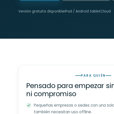
Versión gratuita disponible
iPad / Android tablet
Cloud
PARA QUIÉN
Pensado para empezar si
ni compromiso
Pequeñas empresas o sedes con una sola
también necesitan uso offline.