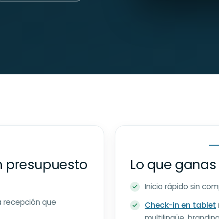
n presupuesto
Lo que ganas 
Inicio rápido sin c
 recepción que
Check-in en tablet
multilingüe, brandin