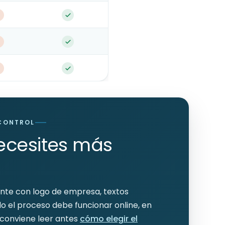
 CONTROL
ecesites más
ente con logo de empresa, textos
o el proceso debe funcionar online, en
 conviene leer antes
cómo elegir el