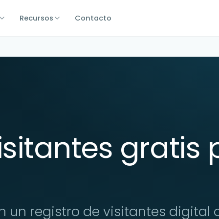
Recursos
Contacto
isitantes gratis
n registro de visitantes digital of