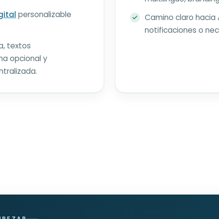
gital
personalizable
Camino claro hacia 
notificaciones o nec
, textos
ma opcional y
tralizada.
MPEZAR