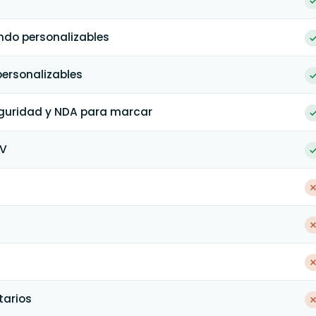
ondo personalizables
personalizables
eguridad y NDA para marcar
SV
tarios