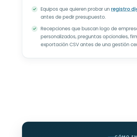
Equipos que quieren probar un
registro di
antes de pedir presupuesto.
Recepciones que buscan logo de empresa
personalizados, preguntas opcionales, fir
exportación CSV antes de una gestión cen
CÓMO E