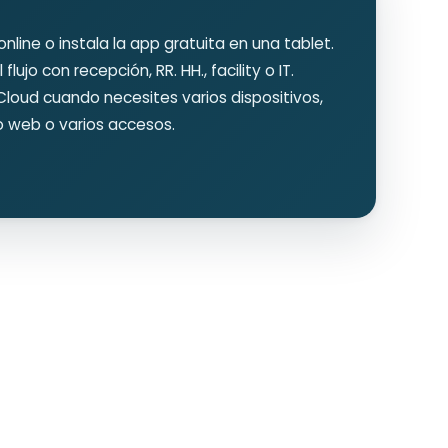
nline o instala la app gratuita en una tablet.
 flujo con recepción, RR. HH., facility o IT.
Cloud cuando necesites varios dispositivos,
co web o varios accesos.