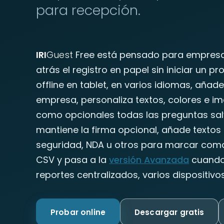
para recepción.
IRI
Guest
Free está pensado para empresa
atrás el registro en papel sin iniciar un p
offline en tablet, en varios idiomas, añad
empresa, personaliza textos, colores e i
como opcionales todas las preguntas sal
mantiene la firma opcional, añade textos 
seguridad, NDA u otros para marcar como
CSV y pasa a la
versión Avanzada
cuando 
reportes centralizados, varios dispositiv
Probar online
Descargar gratis