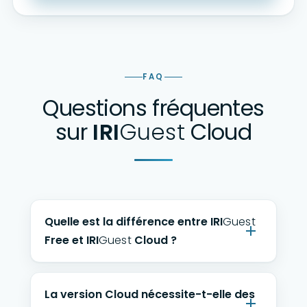
FAQ
Questions fréquentes
sur
IRI
Guest
Cloud
Quelle est la différence entre
IRI
Guest
Free et
IRI
Guest
Cloud ?
La version Cloud nécessite-t-elle des