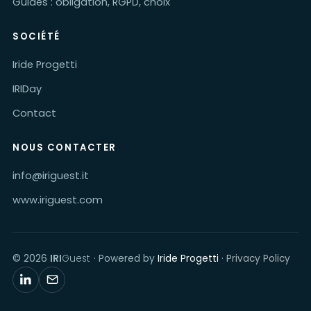
Guides : obligation, RGPD, choix
SOCIÉTÉ
Iride Progetti
IRIDay
Contact
NOUS CONTACTER
info@iriguest.it
www.iriguest.com
© 2026
IRI
Guest
· Powered by
Iride Progetti
·
Privacy Policy