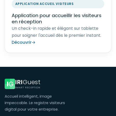
APPLICATION ACCUEIL VISITEURS
Application pour accueillir les visiteurs
en réception
Un check-in rapide et élégant sur tablette
pour soigner l'accueil dès le premier instant.
Découvrir
IRI
Guest
SMART RECEPTION
Accueil intelligent, image
impeccable. Le registre visiteurs
digital pour votre entreprise.