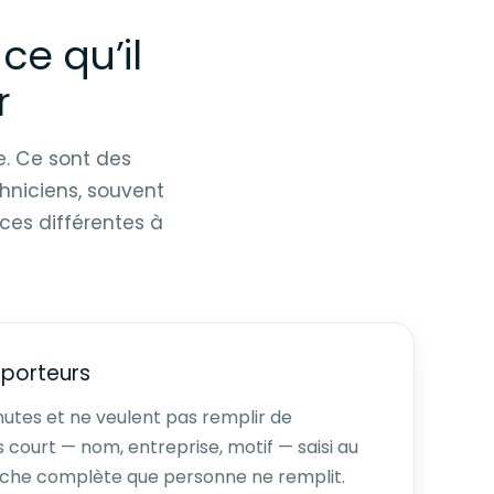
 ce qu’il
r
me. Ce sont des
hniciens, souvent
ces différentes à
sporteurs
nutes et ne veulent pas remplir de
 court — nom, entreprise, motif — saisi au
fiche complète que personne ne remplit.