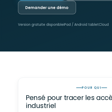
Demander une démo
Version gratuite disponible
iPad / Android tablet
Cloud
POUR QUI
Pensé pour tracer les accè
industriel