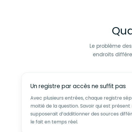
Qua
Le problème des s
endroits différ
Un registre par accès ne suffit pas
Avec plusieurs entrées, chaque registre sép
moitié de la question. Savoir qui est présen
supposerait d’additionner des sources diffé
le fait en temps réel.