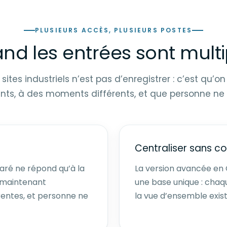
PLUSIEURS ACCÈS, PLUSIEURS POSTES
nd les entrées sont multi
ites industriels n’est pas d’enregistrer : c’est qu’o
ents, à des moments différents, et que personne ne 
Centraliser sans c
aré ne répond qu’à la
La version avancée en 
t maintenant
une base unique : chaq
rentes, et personne ne
la vue d’ensemble exist