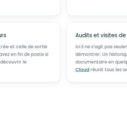
urs
Audits et visites de
trée et celle de sortie
Ici il ne s’agit pas seu
vez en fin de poste si
démontrer. Un histori
 découvrir le
documentaire en quelq
Cloud
réunit tous les 