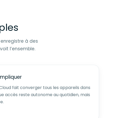
ples
n enregistre à des
voit l’ensemble.
ompliquer
Cloud fait converger tous les appareils dans
ue accès reste autonome au quotidien, mais
e.