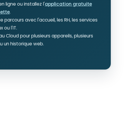
n ligne ou installez l'
application gratuite
lette
.
le parcours avec l'accueil, les RH, les services
 ou l'IT.
u Cloud pour plusieurs appareils, plusieurs
u un historique web.