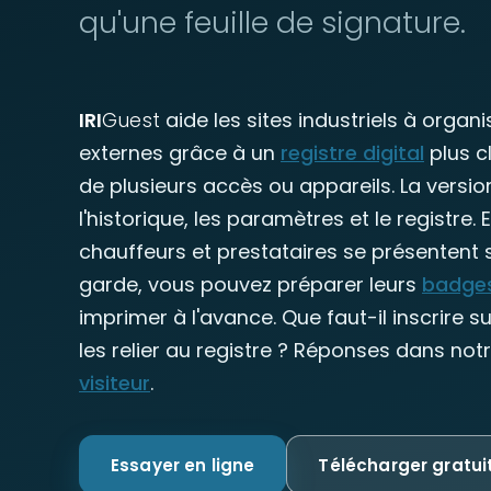
qu'une feuille de signature.
IRI
Guest
aide les sites industriels à organ
externes grâce à un
registre digital
plus c
de plusieurs accès ou appareils. La versio
l'historique, les paramètres et le registre.
chauffeurs et prestataires se présentent
garde, vous pouvez préparer leurs
badge
imprimer à l'avance. Que faut-il inscrire 
les relier au registre ? Réponses dans not
visiteur
.
Essayer en ligne
Télécharger gratu