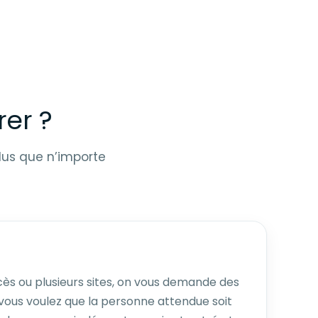
rer ?
lus que n’importe
cès ou plusieurs sites, on vous demande des
 vous voulez que la personne attendue soit