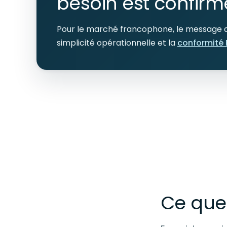
besoin est confirm
Pour le marché francophone, le message doi
simplicité opérationnelle et la
conformité
Ce que 