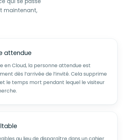
 ce qui se passe
nt maintenant,
ne attendue
e en Cloud, la personne attendue est
nt dès l’arrivée de l’invité. Cela supprime
l et le temps mort pendant lequel le visiteur
cherche.
ltable
uvables au lieu de disparaître dans un cahier