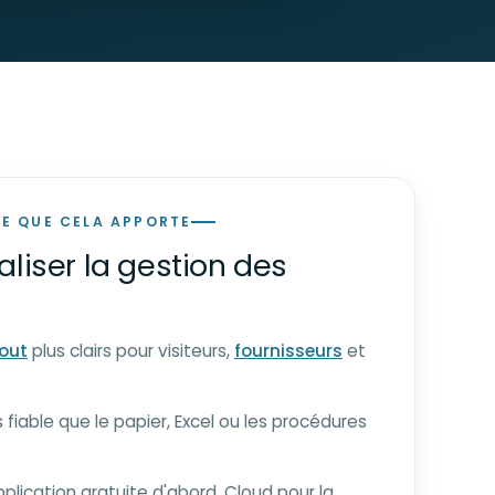
E QUE CELA APPORTE
aliser la gestion des
out
plus clairs pour visiteurs,
fournisseurs
et
 fiable que le papier, Excel ou les procédures
pplication gratuite d'abord, Cloud pour la