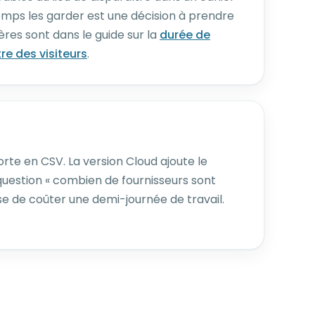
mps les garder est une décision à prendre
ères sont dans le guide sur la
durée de
re des visiteurs
.
orte en CSV. La version Cloud ajoute le
 question « combien de fournisseurs sont
se de coûter une demi-journée de travail.