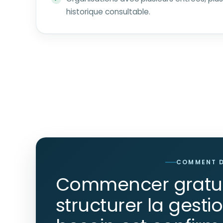
historique consultable.
COMMENT 
Commencer gratui
structurer la gesti