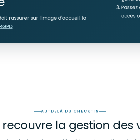
é
Passez a
accès o
t rassurer sur l'image d'accueil, la
 RGPD
.
AU-DELÀ DU CHECK-IN
recouvre la gestion des v