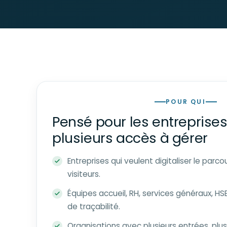
POUR QUI
Pensé pour les entreprise
plusieurs accès à gérer
Entreprises qui veulent digitaliser le parc
visiteurs.
Équipes accueil, RH, services généraux, HSE
de traçabilité.
Organisations avec plusieurs entrées, plus