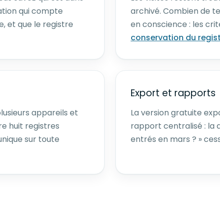
mation qui compte
archivé. Combien de te
, et que le registre
en conscience : les crit
conservation du regist
Export et rapports
lusieurs appareils et
La version gratuite exp
re huit registres
rapport centralisé : la
unique sur toute
entrés en mars ? » ces