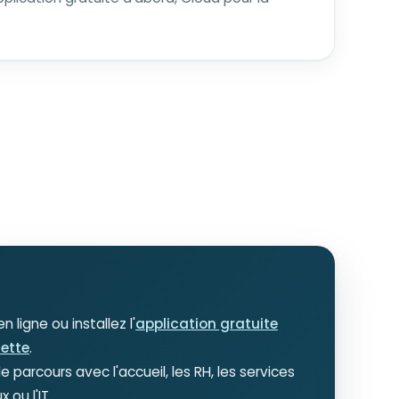
n ligne ou installez l'
application gratuite
lette
.
le parcours avec l'accueil, les RH, les services
 ou l'IT.