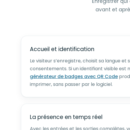
Enregistrer qui
avant et aprè
Accueil et identification
Le visiteur s’enregistre, choisit sa langue et 
consentements. Si un identifiant visible est 
générateur de badges avec QR Code
produ
imprimer, sans passer par le logiciel.
La présence en temps réel
Avec les entrées et les sorties complètes, v