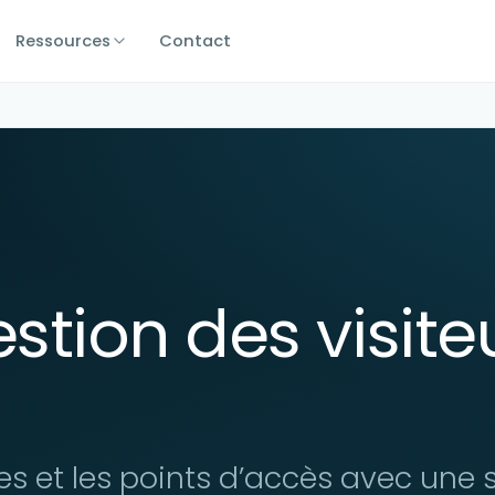
Ressources
Contact
estion des visit
rées et les points d’accès avec une 