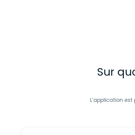
Sur quo
L’application es