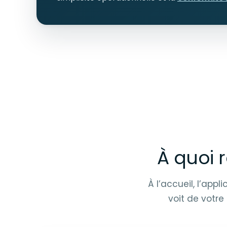
À quoi r
À l’accueil, l’appl
voit de votr