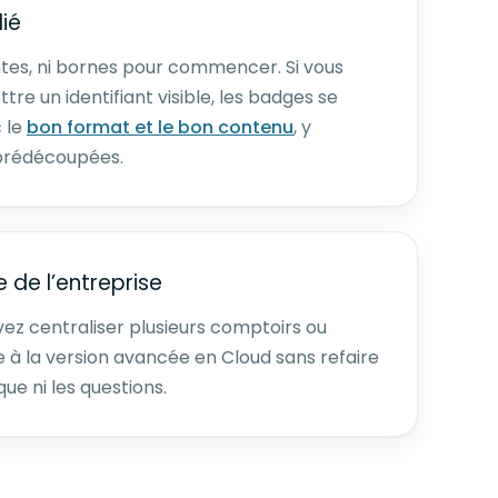
ié
antes, ni bornes pour commencer. Si vous
tre un identifiant visible, les badges se
c le
bon format et le bon contenu
, y
prédécoupées.
e de l’entreprise
evez centraliser plusieurs comptoirs ou
se à la version avancée en Cloud sans refaire
ue ni les questions.