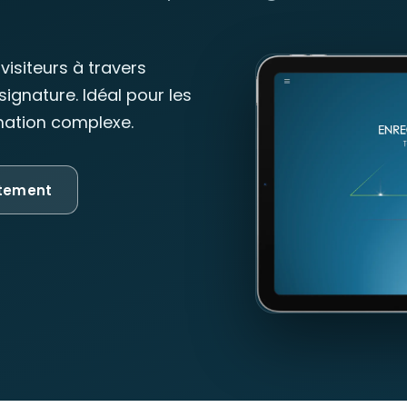
 visiteurs à travers
signature. Idéal pour les
mation complexe.
itement