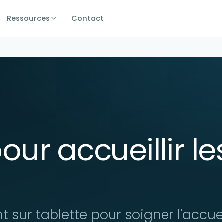
Ressources
Contact
ur accueillir le
 sur tablette pour soigner l'accuei