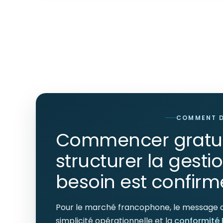
COMMENT 
Commencer gratui
structurer la gesti
besoin est confirm
Pour le marché francophone, le message doi
simplicité opérationnelle et la
conformité