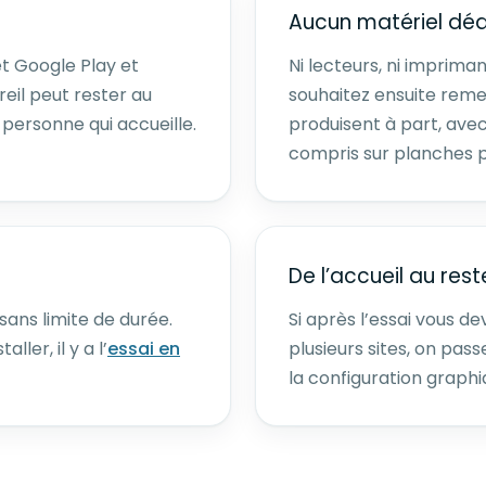
Aucun matériel déd
et Google Play et
Ni lecteurs, ni imprim
eil peut rester au
souhaitez ensuite remet
 personne qui accueille.
produisent à part, ave
compris sur planches 
De l’accueil au rest
 sans limite de durée.
Si après l’essai vous d
ler, il y a l’
essai en
plusieurs sites, on pas
la configuration graphiq