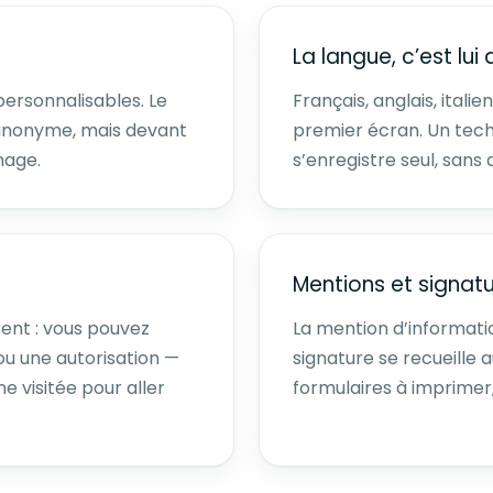
La langue, c’est lui 
personnalisables. Le
Français, anglais, itali
l anonyme, mais devant
premier écran. Un tech
mage.
s’enregistre seul, sans
Mentions et signatu
ent : vous pouvez
La mention d’informatio
u une autorisation —
signature se recueille a
e visitée pour aller
formulaires à imprimer,