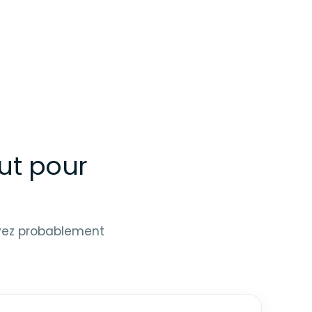
aut pour
avez probablement