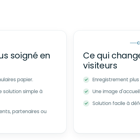
C
us soigné en
Ce qui change
visiteurs
ulaires papier.
Enregistrement plus 
 solution simple à
Une image d'accueil
Solution facile à déf
ients, partenaires ou